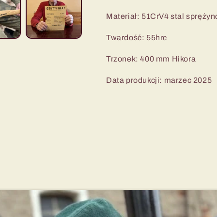
Materiał: 51CrV4 stal spręży
Twardość: 55hrc
Trzonek: 400 mm Hikora
Data produkcji: marzec 2025