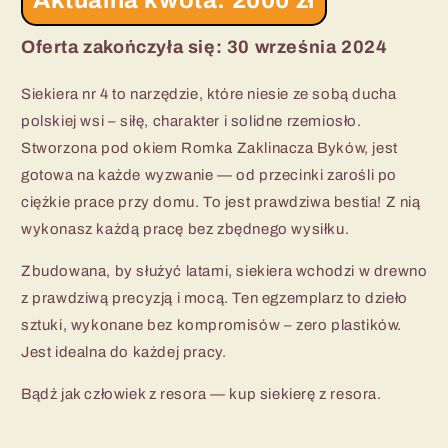
Oferta zakończyła się: 30 września 2024
Siekiera nr 4 to narzędzie, które niesie ze sobą ducha
polskiej wsi – siłę, charakter i solidne rzemiosło.
Stworzona pod okiem Romka Zaklinacza Byków, jest
gotowa na każde wyzwanie — od przecinki zarośli po
ciężkie prace przy domu. To jest prawdziwa bestia! Z nią
wykonasz każdą pracę bez zbędnego wysiłku.
Zbudowana, by służyć latami, siekiera wchodzi w drewno
z prawdziwą precyzją i mocą. Ten egzemplarz to dzieło
sztuki, wykonane bez kompromisów – zero plastików.
Jest idealna do każdej pracy.
Bądź jak człowiek z resora — kup siekierę z resora.