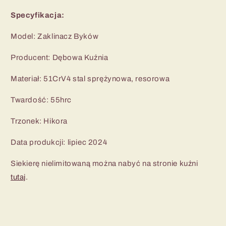
Specyfikacja:
Model: Zaklinacz Byków
Producent: Dębowa Kuźnia
Materiał: 51CrV4 stal sprężynowa, resorowa
Twardość: 55hrc
Trzonek: Hikora
Data produkcji: lipiec 2024
Siekierę nielimitowaną można nabyć na stronie kuźni
tutaj
.