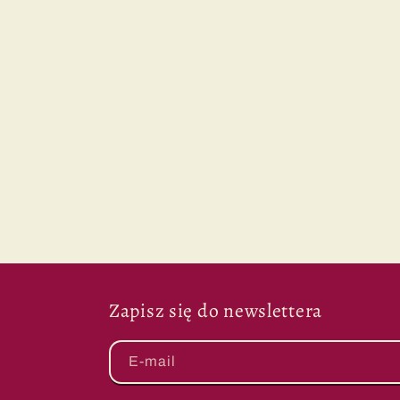
Zapisz się do newslettera
E-mail