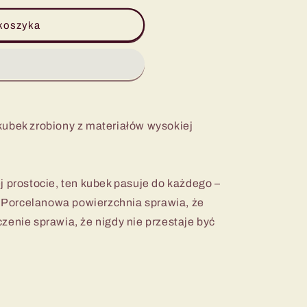
koszyka
kubek zrobiony z materiałów wysokiej
j prostocie, ten kubek pasuje do każdego –
u. Porcelanowa powierzchnia sprawia, że
zenie sprawia, że nigdy nie przestaje być